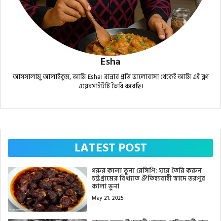
Esha
আসসালামু আলাইকুম, আমি Esha। রান্নার প্রতি ভালোবাসা থেকেই আমি এই ব্লগ
ওয়েবসাইটটি তৈরি করেছি।
LATEST POST
গরুর কালা ভুনা রেসিপি: ঘরে তৈরি করুন
চট্টগ্রামের বিখ্যাত ঐতিহ্যবাহী স্বাদে ভরপুর
কালা ভুনা
May 21, 2025