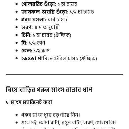
গোলমরিচ গুঁড়ো:
১ চা চামচ
জায়ফল-জয়ত্রি গুঁড়ো:
১/২ চা চামচ
গরম মসলা:
১ চা চামচ
লবণ:
স্বাদ অনুযায়ী
চিনি:
১ চা চামচ (ঐচ্ছিক)
ঘি:
১/২ কাপ
তেল:
১/২ কাপ
কেওড়া পানি:
১ টেবিল চামচ (ঐচ্ছিক)
বিয়ে বাড়ির গরুর মাংস রান্নার ধাপ
১. মাংস ম্যারিনেট করা
গরুর মাংস ধুয়ে বড় পাত্রে নিন।
এতে দই, আদা বাটা, রসুন বাটা, লবণ, গোলমরিচ