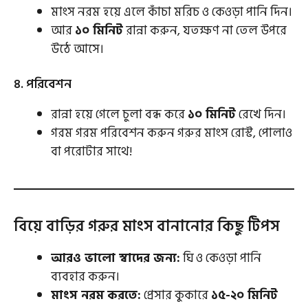
মাংস নরম হয়ে এলে কাঁচা মরিচ ও কেওড়া পানি দিন।
আর
১০ মিনিট
রান্না করুন, যতক্ষণ না তেল উপরে
উঠে আসে।
৪. পরিবেশন
রান্না হয়ে গেলে চুলা বন্ধ করে
১০ মিনিট
রেখে দিন।
গরম গরম পরিবেশন করুন গরুর মাংস রোস্ট, পোলাও
বা পরোটার সাথে!
বিয়ে বাড়ির গরুর মাংস বানানোর কিছু টিপস
আরও ভালো স্বাদের জন্য:
ঘি ও কেওড়া পানি
ব্যবহার করুন।
মাংস নরম করতে:
প্রেসার কুকারে
১৫-২০ মিনিট