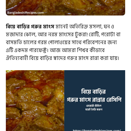
বিয়ে বাড়ির গরুর মাংস
মানেই অতিরিক্ত মসলা, ঘন ও
মজাদার ঝোল, আর নরম মাংসের টুকরা! রোটি, পরোটা বা
বাসমতি চালের গরম পোলাওয়ের সাথে পরিবেশনের জন্য
এটি একদম পারফেক্ট। আজ আমরা শিখব কীভাবে
ঐতিহ্যবাহী বিয়ে বাড়ির স্বাদের গরুর মাংস রান্না করা যায়।