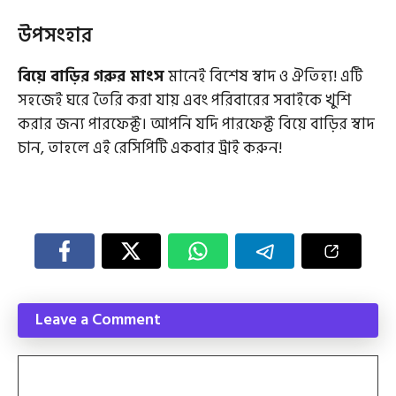
উপসংহার
বিয়ে বাড়ির গরুর মাংস
মানেই বিশেষ স্বাদ ও ঐতিহ্য! এটি
সহজেই ঘরে তৈরি করা যায় এবং পরিবারের সবাইকে খুশি
করার জন্য পারফেক্ট। আপনি যদি পারফেক্ট বিয়ে বাড়ির স্বাদ
চান, তাহলে এই রেসিপিটি একবার ট্রাই করুন!
Leave a Comment
Comment