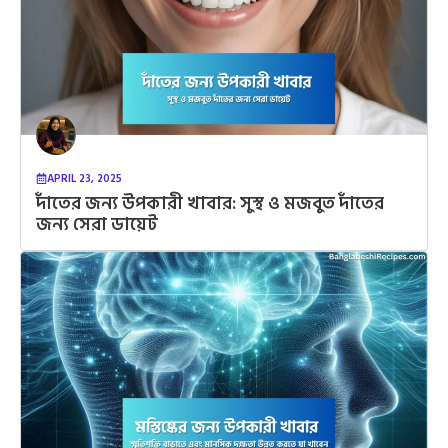
APRIL 23, 2025
দাঁতের জন্য উপকারী খাবার: সুস্থ ও মজবুত দাঁতের
জন্য সেরা ডায়েট