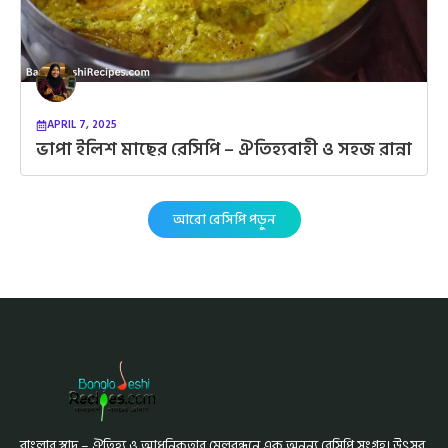
APRIL 7, 2025
ভাপা ইলিশ মাছের রেসিপি – ঐতিহ্যবাহী ও সহজ রান্না
আরো রেসিপি পড়ুন
বাংলার স্বাদ – ঐতিহ্য ও আধুনিকতার মেলবন্ধনে এক অনন্য রেসিপি সংগ্রহ। উৎসব,