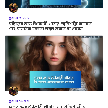
APRIL 15, 2025
মস্তিষ্কের জন্য উপকারী খাবার: স্মৃতিশক্তি বাড়াতে
এবং মানসিক দক্ষতা উন্নত করতে যা খাবেন
APRIL 14, 2025
চুলের জন্য উপকারী খাবার: ঘন, শক্তিশালী ও