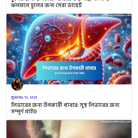
ঝলমলে চুলের জন্য সেরা ডায়েট
APRIL 13, 2025
লিভারের জন্য উপকারী খাবার: সুস্থ লিভারের জন্য
সম্পূর্ণ গাইড