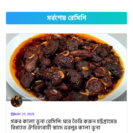
সর্বশেষ রেসিপি
MAY 21, 2025
গরুর কালা ভুনা রেসিপি: ঘরে তৈরি করুন চট্টগ্রামের
বিখ্যাত ঐতিহ্যবাহী স্বাদে ভরপুর কালা ভুনা