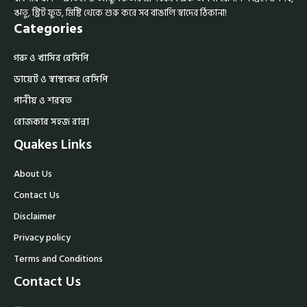
ঋতু, স্ট্রিট ফুড, মিষ্টি থেকে শুরু করে সব বাঙালি স্বাদের ঠিকানা!
Categories
গরু ও খাসির রেসিপি
ডায়েট ও স্বাস্থ্যকর রেসিপি
পানীয় ও শরবত
রোজকার সহজ রান্না
Quakes Links
About Us
Contact Us
Disclaimer
Privacy policy
Terms and Conditions
Contact Us