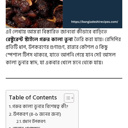
এই লেখায় আমরা বিস্তারিত জানবো কীভাবে বাড়িতে
রেস্টুরেন্ট স্টাইলে গরুর কালা ভুনা
তৈরি করা যায়। রেসিপির
প্রতিটি ধাপ, উপকরণের গুণাগুণ, রান্নার কৌশল ও কিছু
স্পেশাল টিপস থাকবে, যাতে আপনি পেয়ে যান সেই আসল
কালা ভুনার স্বাদ, যা একবার খেলে মনে থেকে যায়।
Table of Contents
গরুর কালা ভুনার বিশেষত্ব কী?
উপকরণ (৪-৬ জনের জন্য)
প্রধান উপকরণ: