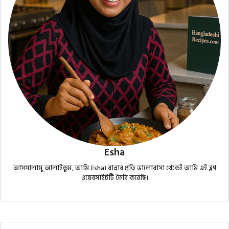
Esha
আসসালামু আলাইকুম, আমি Esha। রান্নার প্রতি ভালোবাসা থেকেই আমি এই ব্লগ
ওয়েবসাইটটি তৈরি করেছি।