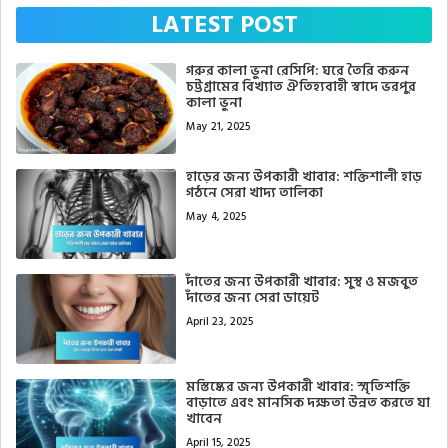
LATEST POST
গরুর কালা ভুনা রেসিপি: ঘরে তৈরি করুন
চট্টগ্রামের বিখ্যাত ঐতিহ্যবাহী স্বাদে ভরপুর
কালা ভুনা
May 21, 2025
হাড়ের জন্য উপকারী খাবার: শক্তিশালী হাড়
গঠনে সেরা খাদ্য তালিকা
May 4, 2025
দাঁতের জন্য উপকারী খাবার: সুস্থ ও মজবুত
দাঁতের জন্য সেরা ডায়েট
April 23, 2025
মস্তিষ্কের জন্য উপকারী খাবার: স্মৃতিশক্তি
বাড়াতে এবং মানসিক দক্ষতা উন্নত করতে যা
খাবেন
April 15, 2025