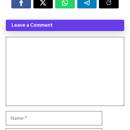
Leave a Comment
Comment
Name