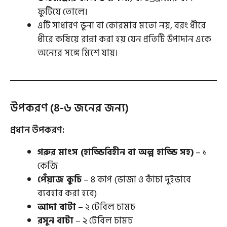
ফুটিয়ে তোলে।
এটি সাধারণ ভুনা বা কোরমার মতো নয়, বরং ধীরে
ধীরে কষিয়ে রান্না করা হয় যেন প্রতিটি উপাদান একে
অন্যের সঙ্গে মিশে যায়।
উপকরণ (৪-৬ জনের জন্য)
প্রধান উপকরণ:
গরুর মাংস (হাড্ডিবিহীন বা অল্প হাড্ডি সহ)
– ১
কেজি
পেঁয়াজ কুচি
– ৪ কাপ (ভাজা ও কাঁচা দুইভাবে
ব্যবহার করা হবে)
আদা বাটা
– ২ টেবিল চামচ
রসুন বাটা
– ২ টেবিল চামচ