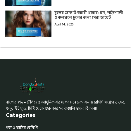
চুলের জন্য উপকারী খাবার: ঘন, শক্তিশালী
ও ঝলমলে চুলের জন্য সেরা ডায়েট
April 14, 2025
বাংলার স্বাদ – ঐতিহ্য ও আধুনিকতার মেলবন্ধনে এক অনন্য রেসিপি সংগ্রহ। উৎসব,
ঋতু, স্ট্রিট ফুড, মিষ্টি থেকে শুরু করে সব বাঙালি স্বাদের ঠিকানা!
Categories
গরু ও খাসির রেসিপি