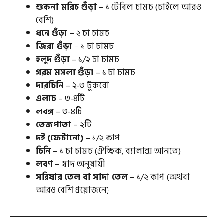
শুকনা মরিচ গুঁড়া
– ১ টেবিল চামচ (চাইলে আরও
বেশি)
ধনে গুঁড়া
– ২ চা চামচ
জিরা গুঁড়া
– ১ চা চামচ
হলুদ গুঁড়া
– ১/২ চা চামচ
গরম মসলা গুঁড়া
– ১ চা চামচ
দারচিনি
– ২-৩ টুকরো
এলাচ
– ৩-৪টি
লবঙ্গ
– ৩-৪টি
তেজপাতা
– ২টি
দই (ফেটানো)
– ১/২ কাপ
চিনি
– ১ চা চামচ (ঐচ্ছিক, ব্যালান্স আনতে)
লবণ
– স্বাদ অনুযায়ী
সরিষার তেল বা সাদা তেল
– ১/২ কাপ (অথবা
আরও বেশি প্রয়োজনে)