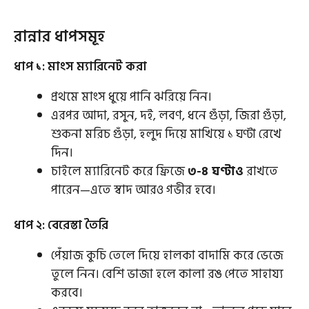
রান্নার ধাপসমূহ
ধাপ ১: মাংস ম্যারিনেট করা
প্রথমে মাংস ধুয়ে পানি ঝরিয়ে নিন।
এরপর আদা, রসুন, দই, লবণ, ধনে গুঁড়া, জিরা গুঁড়া,
শুকনা মরিচ গুঁড়া, হলুদ দিয়ে মাখিয়ে ১ ঘণ্টা রেখে
দিন।
চাইলে ম্যারিনেট করে ফ্রিজে
৩-৪ ঘণ্টাও
রাখতে
পারেন—এতে স্বাদ আরও গভীর হবে।
ধাপ ২: বেরেস্তা তৈরি
পেঁয়াজ কুচি তেলে দিয়ে হালকা বাদামি করে ভেজে
তুলে নিন। বেশি ভাজা হলে কালা রঙ পেতে সাহায্য
করবে।