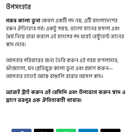
উপসংহার
গরুর কালা ভুনা
কেবল একটি পদ নয়, এটি বাংলাদেশের
রন্ধন ঐতিহ্যের গর্ব। একটু সময়, ভালো মানের মসলা এবং
ধৈর্য নিয়ে রান্না করলে এই মাংসের পদ ঘরেই রেস্টুরেন্ট-মানের
স্বাদ দেবে।
আপনার পরিবারের জন্য তৈরি করুন এই গরম মশলাদার,
ঝাঁজালো, ঘন গ্রেভিযুক্ত কালা ভুনা এবং প্রমাণ করুন—
আপনার হাতেই আছে বাঙালি রান্নার আসল স্বাদ।
আজই ট্রাই করুন এই রেসিপি এবং উপভোগ করুন স্বাদ ও
ঘ্রাণে ভরপুর এক ঐতিহ্যবাহী খাবার।