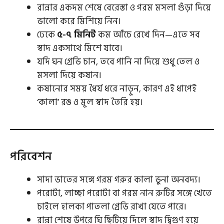
রান্নার একদম শেষে বেরেস্তা ও গরম মসলা গুঁড়া দিয়ে
ভালো করে মিশিয়ে নিন।
ঢেকে
৫-৭ মিনিট
কম আঁচে রেখে দিন—এতে সব
স্বাদ একসাথে মিশে যাবে।
যদি ঘন গ্রেভি চান, তবে পানি না দিয়ে শুধু তেল ও
মসলা দিয়ে কষান।
কষানোর সময় ধৈর্য ধরে নাড়ুন, কারণ এই ধাপেই
‘কালা’ রঙ ও মূল স্বাদ তৈরি হয়।
পরিবেশন
সাদা ভাতের সঙ্গে গরম গরুর কালা ভুনা অনবদ্য।
পরোটা, লাচ্ছা পরোটা বা গরম নান রুটির সঙ্গে খেতে
চাইলে হালকা পাতলা গ্রেভি রাখা যেতে পারে।
রান্না শেষে উপরে ঘি ছিটিয়ে দিলে স্বাদ দ্বিগুণ হয়ে