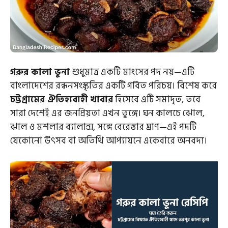
গরুর কালা ভুনা
শুধুমাত্র একটি মাংসের পদ নয়—এটি
বাংলাদেশের রন্ধনসংস্কৃতির একটি গর্বিত পরিচয়। বিশেষ করে
চট্টগ্রামের ঐতিহ্যবাহী খাবার
হিসেবে এটি সমাদৃত, তবে
সারা দেশেই এর জনপ্রিয়তা এখন তুঙ্গে। ঘন কালচে ঝোল,
ঝাল ও মশলার ব্যালান্স, সঙ্গে বেরেস্তার ঘ্রাণ—এই পদটি
যেকোনো উৎসব বা অতিথি আপ্যায়নে একেবারে অনবদ্য।