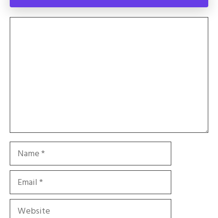
Comment
Name
Email
Website