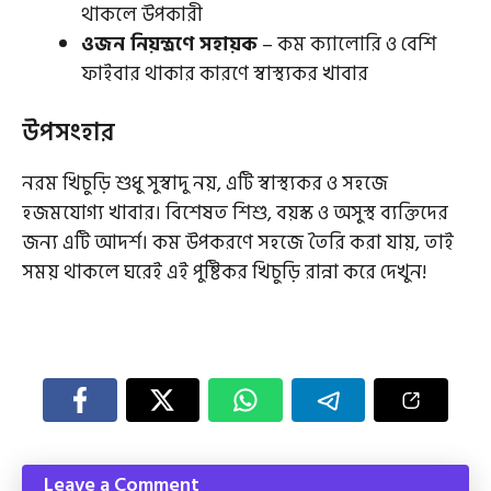
থাকলে উপকারী
ওজন নিয়ন্ত্রণে সহায়ক
– কম ক্যালোরি ও বেশি
ফাইবার থাকার কারণে স্বাস্থ্যকর খাবার
উপসংহার
নরম খিচুড়ি শুধু সুস্বাদু নয়, এটি স্বাস্থ্যকর ও সহজে
হজমযোগ্য খাবার। বিশেষত শিশু, বয়স্ক ও অসুস্থ ব্যক্তিদের
জন্য এটি আদর্শ। কম উপকরণে সহজে তৈরি করা যায়, তাই
সময় থাকলে ঘরেই এই পুষ্টিকর খিচুড়ি রান্না করে দেখুন!
Leave a Comment