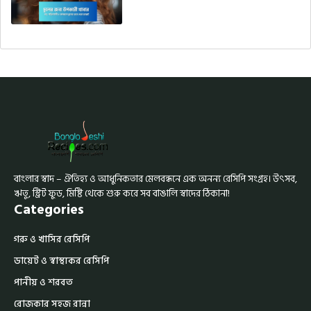
বাংলার স্বাদ – ঐতিহ্য ও আধুনিকতার মেলবন্ধনে এক অনন্য রেসিপি সংগ্রহ। উৎসব,
ঋতু, স্ট্রিট ফুড, মিষ্টি থেকে শুরু করে সব বাঙালি স্বাদের ঠিকানা!
Categories
গরু ও খাসির রেসিপি
ডায়েট ও স্বাস্থ্যকর রেসিপি
পানীয় ও শরবত
রোজকার সহজ রান্না