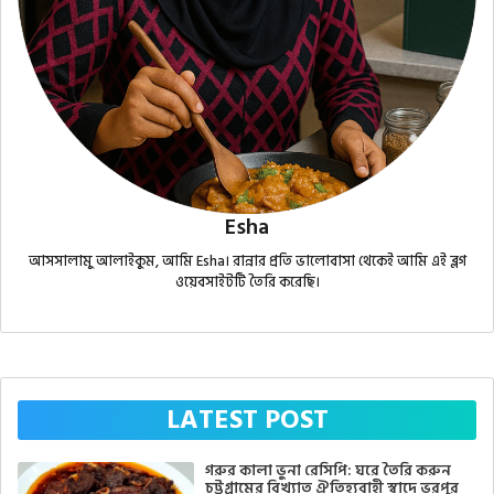
Esha
আসসালামু আলাইকুম, আমি Esha। রান্নার প্রতি ভালোবাসা থেকেই আমি এই ব্লগ
ওয়েবসাইটটি তৈরি করেছি।
LATEST POST
গরুর কালা ভুনা রেসিপি: ঘরে তৈরি করুন
চট্টগ্রামের বিখ্যাত ঐতিহ্যবাহী স্বাদে ভরপুর