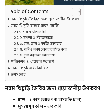
Table of Contents
নরম খিচুড়ি তৈরির জন্য প্রয়োজনীয় উপকরণ
নরম খিচুড়ি রান্নার সহজ পদ্ধতি
১. চাল ও ডাল ধোয়া
২. মশলা ও পেঁয়াজ ভাজা
৩. চাল, ডাল ও সবজি যোগ করা
৪. পানি ও লবণ যোগ করে সিদ্ধ করা
৫. চুলা বন্ধ করে দমে রাখা
পরিবেশন ও খাওয়ার পরামর্শ
নরম খিচুড়ির উপকারিতা
উপসংহার
নরম খিচুড়ি তৈরির জন্য প্রয়োজনীয় উপকরণ
চাল
– ১ কাপ (আতপ বা বাসমতি চাল)
মুগ/মসুর ডাল
– ১/২ কাপ