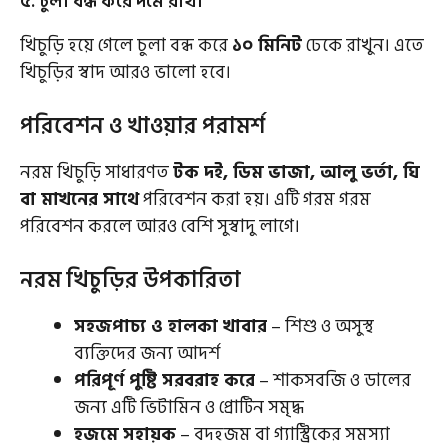
৫. চুলা বন্ধ করে দমে রাখা
খিচুড়ি হয়ে গেলে চুলা বন্ধ করে
১০ মিনিট
ঢেকে রাখুন। এতে
খিচুড়ির স্বাদ আরও ভালো হবে।
পরিবেশন ও খাওয়ার পরামর্শ
নরম খিচুড়ি সাধারণত
টক দই, ডিম ভাজা, আলু ভর্তা, ঘি
বা মাখনের সাথে
পরিবেশন করা হয়। এটি গরম গরম
পরিবেশন করলে আরও বেশি সুস্বাদু লাগে।
নরম খিচুড়ির উপকারিতা
সহজপাচ্য ও হালকা খাবার
– শিশু ও অসুস্থ
ব্যক্তিদের জন্য আদর্শ
পরিপূর্ণ পুষ্টি সরবরাহ করে
– শাকসবজি ও ডালের
জন্য এটি ভিটামিন ও প্রোটিন সমৃদ্ধ
হজমে সহায়ক
– বদহজম বা গ্যাস্ট্রিকের সমস্যা