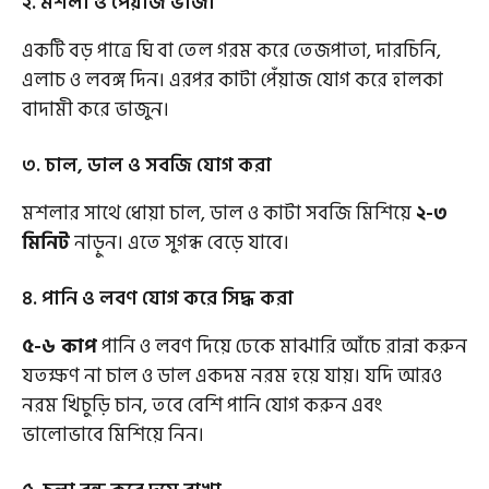
২. মশলা ও পেঁয়াজ ভাজা
একটি বড় পাত্রে ঘি বা তেল গরম করে তেজপাতা, দারচিনি,
এলাচ ও লবঙ্গ দিন। এরপর কাটা পেঁয়াজ যোগ করে হালকা
বাদামী করে ভাজুন।
৩. চাল, ডাল ও সবজি যোগ করা
মশলার সাথে ধোয়া চাল, ডাল ও কাটা সবজি মিশিয়ে
২-৩
মিনিট
নাড়ুন। এতে সুগন্ধ বেড়ে যাবে।
৪. পানি ও লবণ যোগ করে সিদ্ধ করা
৫-৬ কাপ
পানি ও লবণ দিয়ে ঢেকে মাঝারি আঁচে রান্না করুন
যতক্ষণ না চাল ও ডাল একদম নরম হয়ে যায়। যদি আরও
নরম খিচুড়ি চান, তবে বেশি পানি যোগ করুন এবং
ভালোভাবে মিশিয়ে নিন।