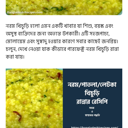
নরম খিচুড়ি হলো এমন একটি খাবার যা শিশু, বয়স্ক এবং
অসুস্থ ব্যক্তিদের জন্য অত্যন্ত উপকারী। এটি সহজপাচ্য,
মোলায়েম এবং সুস্বাদু হওয়ার কারণে সবার কাছেই জনপ্রিয়।
চলুন, দেখে নেওয়া যাক কীভাবে পারফেক্ট নরম খিচুড়ি রান্না
করা যায়।