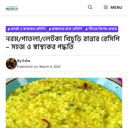
Skip
MENU
to
content
ডায়েট ও স্বাস্থ্যকর রেসিপি
বাচ্চাদের জন্য রেসিপি
শীতের বিশেষ খাবার
নরম/পাতলা/লেটকা খিচুড়ি রান্নার রেসিপি
– সহজ ও স্বাস্থ্যকর পদ্ধতি
By
Esha
Published on:
March 4, 2025