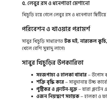
৫. লেবুর রস ও ধনেপাতা মেশানো
খিচুড়ি হয়ে গেলে লেবুর রস ও ধনেপাতা ছিটিয়ে
পরিবেশন ও খাওয়ার পরামর্শ
সাবুর খিচুড়ি সাধারণত
টক দই, নারকেল কুচি
খেলে বেশি সুস্বাদু লাগে।
সাবুর খিচুড়ির উপকারিতা
সহজপাচ্য ও হালকা খাবার
– উপোস বা
শক্তি বৃদ্ধি করে
– সাবুদানায় উচ্চ কার্বো
পুষ্টিকর ও গ্লুটেন-মুক্ত
– যারা গ্লুটেন 
ওজন নিয়ন্ত্রণে সহায়ক
– হালকা ও ফাই