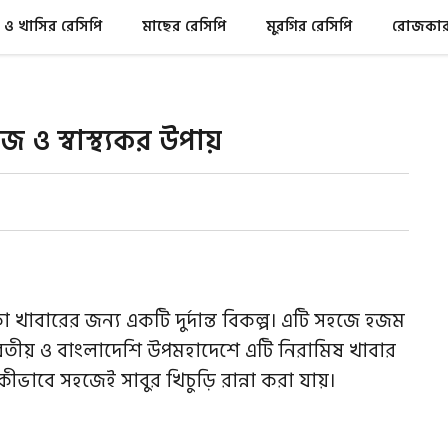
 ও খাসির রেসিপি
মাছের রেসিপি
মুরগির রেসিপি
রোজকার 
জ ও স্বাস্থ্যকর উপায়
কা খাবারের জন্য একটি দুর্দান্ত বিকল্প। এটি সহজে হজম
ভারতীয় ও বাংলাদেশি উপমহাদেশে এটি নিরামিষ খাবার
ীভাবে সহজেই সাবুর খিচুড়ি রান্না করা যায়।