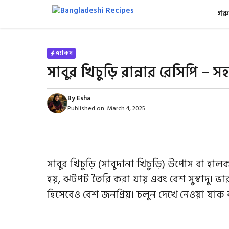
Skip
গরু
to
content
স্ন্যাকস
সাবুর খিচুড়ি রান্নার রেসিপি – সহ
By
Esha
Published on:
March 4, 2025
সাবুর খিচুড়ি (সাবুদানা খিচুড়ি) উপোস বা হাল
হয়, ঝটপট তৈরি করা যায় এবং বেশ সুস্বাদু। 
হিসেবেও বেশ জনপ্রিয়। চলুন দেখে নেওয়া যাক ক