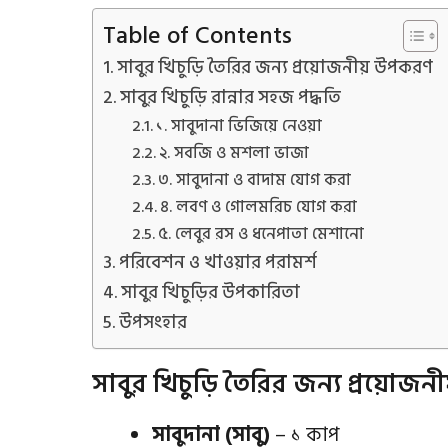
Table of Contents
সাবুর খিচুড়ি তৈরির জন্য প্রয়োজনীয় উপকরণ
সাবুর খিচুড়ি রান্নার সহজ পদ্ধতি
১. সাবুদানা ভিজিয়ে নেওয়া
২. সবজি ও মশলা ভাজা
৩. সাবুদানা ও বাদাম যোগ করা
৪. লবণ ও গোলমরিচ যোগ করা
৫. লেবুর রস ও ধনেপাতা মেশানো
পরিবেশন ও খাওয়ার পরামর্শ
সাবুর খিচুড়ির উপকারিতা
উপসংহার
সাবুর খিচুড়ি তৈরির জন্য প্রয়োজ
সাবুদানা (সাবু)
– ১ কাপ