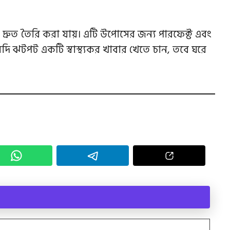
 দ্রুত তৈরি করা যায়। এটি উপোসের জন্য পারফেক্ট এবং
দি ঝটপট একটি স্বাস্থ্যকর খাবার খেতে চান, তবে ঘরে