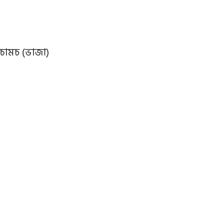
চামচ (ভাজা)