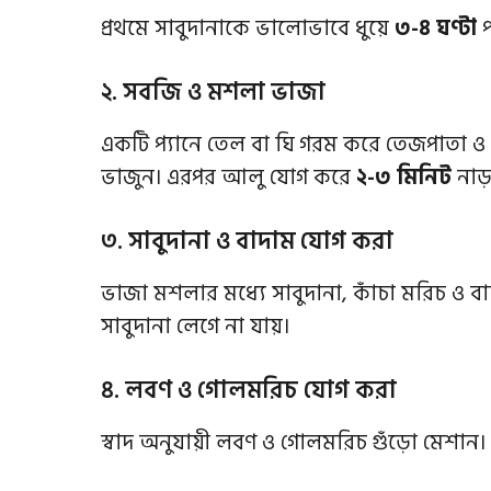
প্রথমে সাবুদানাকে ভালোভাবে ধুয়ে
৩-৪ ঘণ্টা
প
২. সবজি ও মশলা ভাজা
একটি প্যানে তেল বা ঘি গরম করে তেজপাতা ও 
ভাজুন। এরপর আলু যোগ করে
২-৩ মিনিট
নাড়
৩. সাবুদানা ও বাদাম যোগ করা
ভাজা মশলার মধ্যে সাবুদানা, কাঁচা মরিচ ও 
সাবুদানা লেগে না যায়।
৪. লবণ ও গোলমরিচ যোগ করা
স্বাদ অনুযায়ী লবণ ও গোলমরিচ গুঁড়ো মেশান