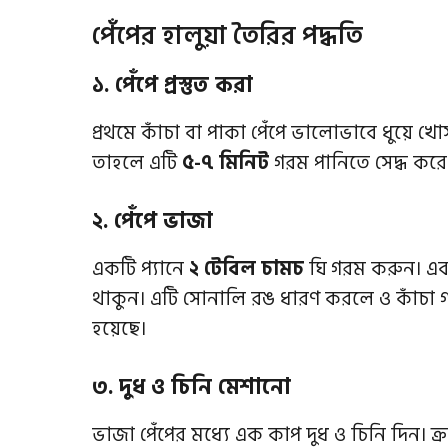
পেঁপের হালুয়া তৈরির পদ্ধতি
১. পেঁপে প্রস্তুত করা
প্রথমে কাঁচা বা পাকা পেঁপে ভালোভাবে ধুয়ে খোস
তাহলে এটি
৫-৭ মিনিট
গরম পানিতে সেদ্ধ করে ন
২. পেঁপে ভাজা
একটি প্যানে
২ টেবিল চামচ
ঘি গরম করুন। এবা
থাকুন। এটি সোনালি রঙ ধারণ করলে ও কাঁচা গ
হয়েছে।
৩. দুধ ও চিনি মেশানো
ভাজা পেঁপের মধ্যে এক কাপ দুধ ও চিনি দিন। ক