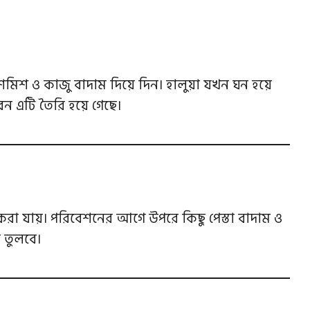
িশ ও কাজু বাদাম দিয়ে দিন। হালুয়া যখন ঘন হয়ে
ন এটি তৈরি হয়ে গেছে।
করা যায়। পরিবেশনের আগে উপরে কিছু পেস্তা বাদাম ও
ে তুলবে।