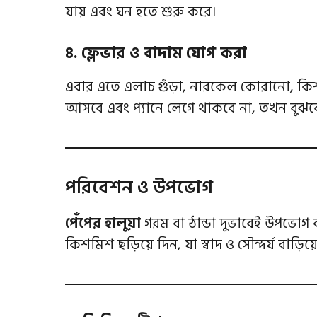
যায় এবং ঘন হতে শুরু করে।
৪. ফ্লেভার ও বাদাম যোগ করা
এবার এতে এলাচ গুঁড়া, নারকেল কোরানো, কিশম
আসবে এবং প্যানে লেগে থাকবে না, তখন বুঝবে
পরিবেশন ও উপভোগ
পেঁপের হালুয়া
গরম বা ঠান্ডা দুভাবেই উপভোগ 
কিশমিশ ছড়িয়ে দিন, যা স্বাদ ও সৌন্দর্য বাড়িয়