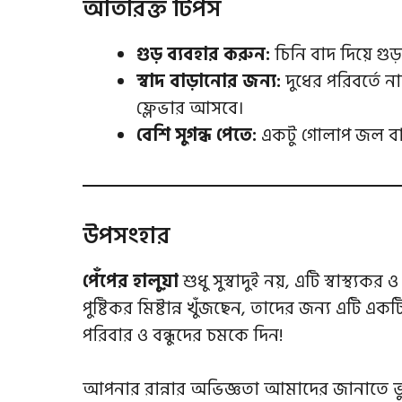
অতিরিক্ত টিপস
গুড় ব্যবহার করুন:
চিনি বাদ দিয়ে গুড
স্বাদ বাড়ানোর জন্য:
দুধের পরিবর্তে ন
ফ্লেভার আসবে।
বেশি সুগন্ধ পেতে:
একটু গোলাপ জল বা
উপসংহার
পেঁপের হালুয়া
শুধু সুস্বাদুই নয়, এটি স্বাস্থ্য
পুষ্টিকর মিষ্টান্ন খুঁজছেন, তাদের জন্য এটি
পরিবার ও বন্ধুদের চমকে দিন!
আপনার রান্নার অভিজ্ঞতা আমাদের জানাতে ভ