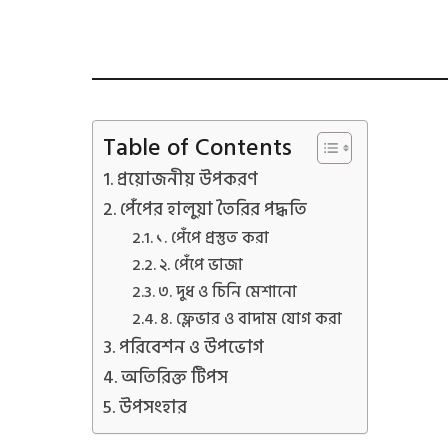
Table of Contents
প্রয়োজনীয় উপকরণ
পেঁপের হালুয়া তৈরির পদ্ধতি
১. পেঁপে প্রস্তুত করা
২. পেঁপে ভাজা
৩. দুধ ও চিনি মেশানো
৪. ফ্লেভার ও বাদাম যোগ করা
পরিবেশন ও উপভোগ
অতিরিক্ত টিপস
উপসংহার