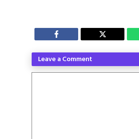
Leave a Comment
Comment