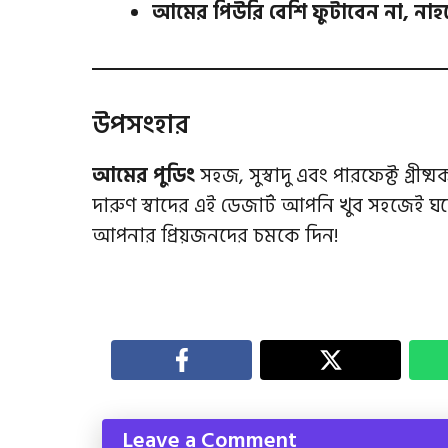
আমের পিউরি বেশি ফুটাবেন না, নাহলে
উপসংহার
আমের পুডিং
সহজ, সুস্বাদু এবং পারফেক্ট গ্রী
দারুণ স্বাদের এই ডেজার্ট আপনি খুব সহজেই
আপনার প্রিয়জনদের চমকে দিন!
Leave a Comment