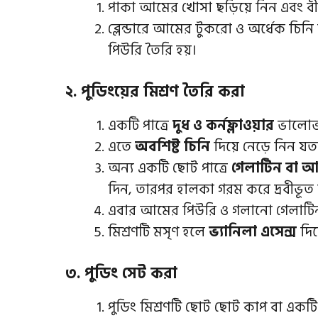
পাকা আমের খোসা ছড়িয়ে নিন এবং 
ব্লেন্ডারে আমের টুকরো ও অর্ধেক চিনি
পিউরি তৈরি হয়।
২. পুডিংয়ের মিশ্রণ তৈরি করা
একটি পাত্রে
দুধ ও কর্নফ্লাওয়ার
ভালোভা
এতে
অবশিষ্ট চিনি
দিয়ে নেড়ে নিন যত
অন্য একটি ছোট পাত্রে
গেলাটিন বা 
দিন, তারপর হালকা গরম করে দ্রবীভূত
এবার আমের পিউরি ও গলানো গেলাটিন দ
মিশ্রণটি মসৃণ হলে
ভ্যানিলা এসেন্স
দিয
৩. পুডিং সেট করা
পুডিং মিশ্রণটি ছোট ছোট কাপ বা একটি