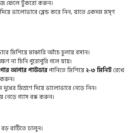
বীজ ফেলে টুকরো করুন।
 দিয়ে ভালোভাবে ব্লেন্ড করে নিন, যাতে একদম মসৃণ
বে মিশিয়ে মাঝারি আঁচে চুলায় বসান।
ক্ষণ না চিনি পুরোপুরি গলে যায়।
আগার আগার পাউডার
পানিতে মিশিয়ে
২-৩ মিনিট
রেখে
 করুন।
ুধের মিশ্রণে দিয়ে ভালোভাবে নেড়ে নিন।
়ে নেড়ে গ্যাস বন্ধ করুন।
 বড় বাটিতে ঢালুন।