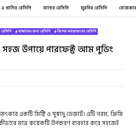
 ও খাসির রেসিপি
মাছের রেসিপি
মুরগির রেসিপি
রোজকার 
কর রেসিপি
বাচ্চাদের জন্য রেসিপি
বিশেষ আয়োজনের রেসিপি
 সহজ উপায়ে পারফেক্ট আম পুডিং
মৎকার একটি মিষ্টি ও সুস্বাদু ডেজার্ট। এটি নরম, ক্রিমি
ভাবে মাত্র কয়েকটি উপকরণ ব্যবহার করে সহজেই