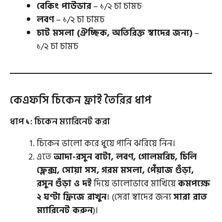
বেকিং পাউডার
– ১/২ চা চামচ
লবণ
– ১/২ চা চামচ
চাট মসলা (ঐচ্ছিক, অতিরিক্ত স্বাদের জন্য)
–
১/২ চা চামচ
কেএফসি চিকেন ফ্রাই তৈরির ধাপ
ধাপ ১: চিকেন ম্যারিনেট করা
চিকেন ভালো করে ধুয়ে পানি ঝরিয়ে নিন।
এতে
আদা-রসুন বাটা, লবণ, গোলমরিচ, চিলি
ফ্লেক্স, সোয়া সস, গরম মসলা, পেঁয়াজ গুঁড়া,
রসুন গুঁড়া ও দই
দিয়ে ভালোভাবে মাখিয়ে
কমপক্ষে
২ ঘণ্টা ফ্রিজে রাখুন
। (সেরা স্বাদের জন্য
সারা রাত
ম্যারিনেট করুন
)।