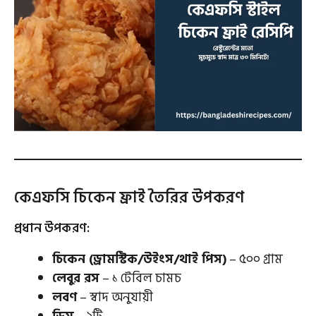
কেএফসি চিকেন ফ্রাই তৈরির উপকরণ
প্রধান উপকরণ:
চিকেন (ড্রামস্টিক/উইংস/থাই পিস)
– ৫০০ গ্রাম
লেবুর রস
– ১ টেবিল চামচ
লবণ
– স্বাদ অনুযায়ী