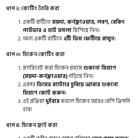
ধাপ ২: কোটিং তৈরি করা
একটি বাটিতে
ময়দা, কর্নফ্লাওয়ার, লবণ, বেকিং
পাউডার ও চাট মসলা
মিশিয়ে নিন।
অন্য একটি বাটিতে
২টি ডিম ফেটিয়ে রাখুন
।
ধাপ ৩: চিকেন কোটিং করা
ম্যারিনেট করা চিকেন প্রথমে
শুকনো মিশ্রণে
(ময়দা-কর্নফ্লাওয়ার)
গড়িয়ে নিন।
এরপর
ডিমের ব্যাটারে চুবিয়ে আবার শুকনো
মিশ্রণে কোট করুন
।
এই প্রক্রিয়া
দুইবার
করলে চিকেন আরও বেশি ক্রিসপি
হবে!
ধাপ ৪: চিকেন ফ্রাই করা