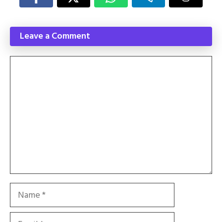
Leave a Comment
Comment
Name
Email