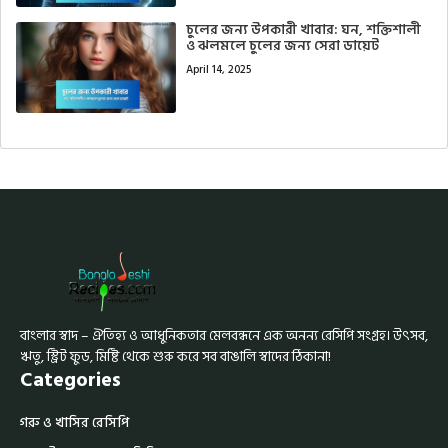
চুলের জন্য উপকারী খাবার: ঘন, শক্তিশালী
ও ঝলমলে চুলের জন্য সেরা ডায়েট
April 14, 2025
বাংলার স্বাদ – ঐতিহ্য ও আধুনিকতার মেলবন্ধনে এক অনন্য রেসিপি সংগ্রহ। উৎসব,
ঋতু, স্ট্রিট ফুড, মিষ্টি থেকে শুরু করে সব বাঙালি স্বাদের ঠিকানা!
Categories
গরু ও খাসির রেসিপি