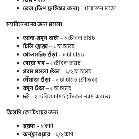
ডিম
– ২টি
তেল (ডিপ ফ্রাইয়ের জন্য)
– প্রয়োজন মতো
ম্যারিনেশনের জন্য মসলা:
আদা-রসুন বাটা
– ১ টেবিল চামচ
চিলি ফ্লেক্স
– ১ চা চামচ
গোলমরিচ গুঁড়া
– ১ চা চামচ
সোয়া সস
– ১ টেবিল চামচ
গরম মসলা গুঁড়া
– ১/২ চা চামচ
পেঁয়াজ গুঁড়া
– ১ চা চামচ (ঐচ্ছিক)
রসুন গুঁড়া
– ১ চা চামচ
দই
– ২ টেবিল চামচ (চিকেন নরম করতে)
ক্রিসপি কোটিংয়ের জন্য:
ময়দা
– ১ কাপ
কর্নফ্লাওয়ার
– ১/২ কাপ