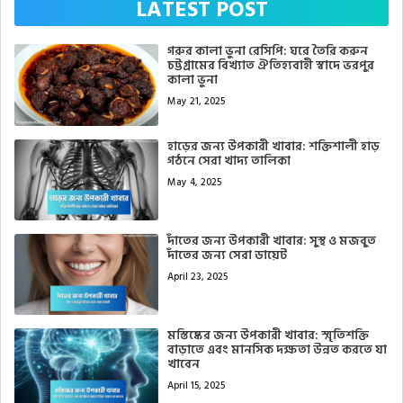
LATEST POST
গরুর কালা ভুনা রেসিপি: ঘরে তৈরি করুন
চট্টগ্রামের বিখ্যাত ঐতিহ্যবাহী স্বাদে ভরপুর
কালা ভুনা
May 21, 2025
হাড়ের জন্য উপকারী খাবার: শক্তিশালী হাড়
গঠনে সেরা খাদ্য তালিকা
May 4, 2025
দাঁতের জন্য উপকারী খাবার: সুস্থ ও মজবুত
দাঁতের জন্য সেরা ডায়েট
April 23, 2025
মস্তিষ্কের জন্য উপকারী খাবার: স্মৃতিশক্তি
বাড়াতে এবং মানসিক দক্ষতা উন্নত করতে যা
খাবেন
April 15, 2025