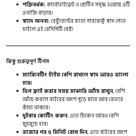
শক্তিবর্ধক:
কার্বোহাইড্রেট ও প্রোটিন সমৃদ্ধ হওয়ায় এটি
এনার্জি বাড়ায়।
স্বাদে অনন্য:
রেস্টুরেন্টের মতো পারফেক্ট স্বাদ পেতে
চাইলে এই রেসিপিটি বেস্ট!
কিছু গুরুত্বপূর্ণ টিপস
ম্যারিনেটিং টাইম বেশি রাখলে স্বাদ আরও ভালো
হবে।
ডিপ ফ্রাই করার সময় মাঝারি আঁচে রাখুন
, বেশি
আঁচে করলে বাইরের অংশ পুড়ে যাবে আর ভেতরে
কাঁচা থাকবে।
দুইবার কোটিং করুন
, এতে চিকেন আরও বেশি
মুচমুচে হবে।
ভাজার পর ৫ মিনিট রেখে দিন
, এতে বাইরের অংশ