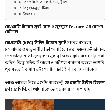
কেএফসি চিকেন ফ্রাইয়ের পুষ্টিগুণ
কিছু গুরুত্বপূর্ণ টিপস
উপসংহার
কেএফসি চিকেন ফ্রাই: স্বাদ ও মুচমুচে Texture-এর গোপন
কৌশল
কেএফসি (KFC) স্টাইল চিকেন ফ্রাই
মানেই রসালো,
মসলাদার ও অতুলনীয় ক্রিস্পি বাইরের স্তর। অনেকেই ভাবেন,
কেএফসির মতো মুচমুচে ও সুস্বাদু চিকেন ফ্রাই ঘরে তৈরি করা
কঠিন, কিন্তু সঠিক উপকরণ ও কৌশল ব্যবহার করলে আপনি
খুব সহজেই বাসায় এই স্পেশাল ফ্রাই তৈরি করতে পারেন!
আজ আমরা নিয়ে এসেছি পারফেক্ট
কেএফসি স্টাইল চিকেন
ফ্রাই রেসিপি
, যা আপনাকে দেবে একদম আসল স্বাদ!