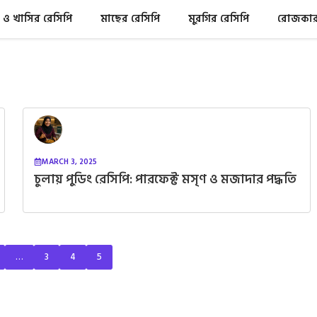
 ও খাসির রেসিপি
মাছের রেসিপি
মুরগির রেসিপি
রোজকার 
MARCH 3, 2025
চুলায় পুডিং রেসিপি: পারফেক্ট মসৃণ ও মজাদার পদ্ধতি
…
3
4
5