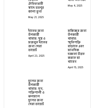
ঐতিহ্যবাহী
May 4, 2025
স্বাদে ভরপুর
কালা ভুনা
May 21, 2025
দাঁতের জন্য
মস্তিষ্কের জন্য
উপকারী
উপকারী
খাবার: সুস্থ ও
খাবার:
মজবুত দাঁতের
স্মৃতিশক্তি
জন্য সেরা
বাড়াতে এবং
ডায়েট
মানসিক
দক্ষতা উন্নত
April 23, 2025
করতে যা
খাবেন
April 15, 2025
চুলের জন্য
উপকারী
খাবার: ঘন,
শক্তিশালী ও
ঝলমলে
চুলের জন্য
সেরা ডায়েট