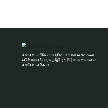
বাংলার স্বাদ – ঐতিহ্য ও আধুনিকতার মেলবন্ধনে এক অনন্য
রেসিপি সংগ্রহ। উৎসব, ঋতু, স্ট্রিট ফুড, মিষ্টি থেকে শুরু করে সব
বাঙালি স্বাদের ঠিকানা!